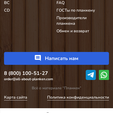
BC
FAQ
CD
ГОСТы по планкену
Производители
планкена
Обмен и возврат
Написать нам
8 (800) 100-51-27
order@all-about-planken.com
Всё о материале “Планкен”
Карта сайта
Политика конфиденциальности