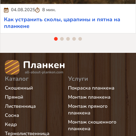
04.08.2025
8 мин.
Как устранить сколы, царапины и пятна на
планкене
Каталог
Услуги
Скошенный
Покраска планкена
Прямой
Монтаж планкена
Лиственница
Монтаж прямого
планкена
Сосна
Монтаж скошенного
Кедр
планкена
Термолиственница