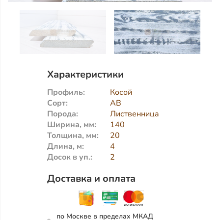
Характеристики
Профиль:
Косой
Сорт:
АВ
Порода:
Лиственница
Ширина, мм:
140
Толщина, мм:
20
Длина, м:
4
Досок в уп.:
2
Доставка и оплата
по Москве в пределах МКАД