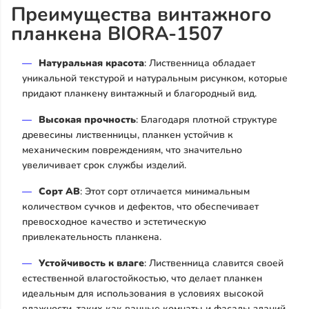
Преимущества винтажного
планкена BIORA-1507
Натуральная красота
: Лиственница обладает
уникальной текстурой и натуральным рисунком, которые
придают планкену винтажный и благородный вид.
Высокая прочность
: Благодаря плотной структуре
древесины лиственницы, планкен устойчив к
механическим повреждениям, что значительно
увеличивает срок службы изделий.
Сорт АВ
: Этот сорт отличается минимальным
количеством сучков и дефектов, что обеспечивает
превосходное качество и эстетическую
привлекательность планкена.
Устойчивость к влаге
: Лиственница славится своей
естественной влагостойкостью, что делает планкен
идеальным для использования в условиях высокой
влажности, таких как ванные комнаты и фасады зданий.