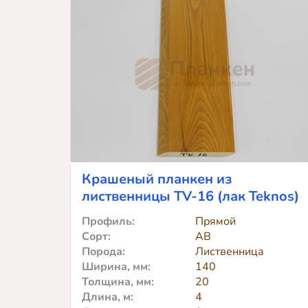
сорт
CD
190x20x4000
Крашеный планкен из
лиственницы TV-16 (лак Teknos)
Профиль:
Прямой
Сорт:
АВ
Порода:
Лиственница
Ширина, мм:
140
Толщина, мм:
20
Длина, м:
4