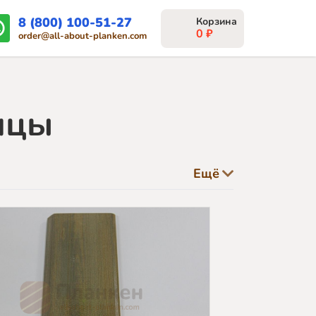
8 (800) 100-51-27
0
₽
order@all-about-planken.com
ицы
Ещё