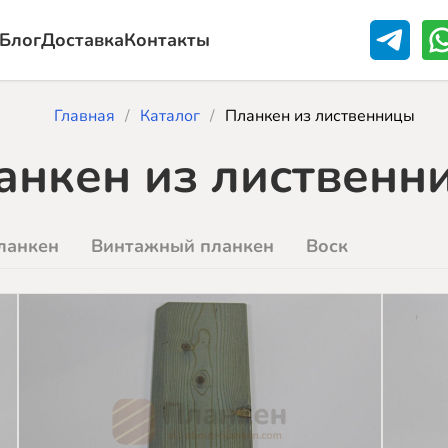
Блог
Доставка
Контакты
Главная
Каталог
Планкен из лиственницы
анкен из лиственн
ланкен
Винтажный планкен
Воск