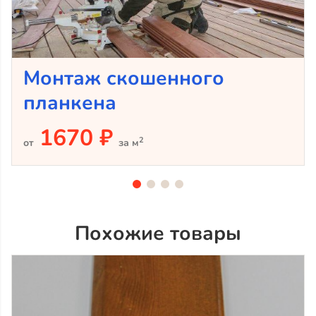
Монтаж скошенного
планкена
1670 ₽
2
от
за м
Похожие товары