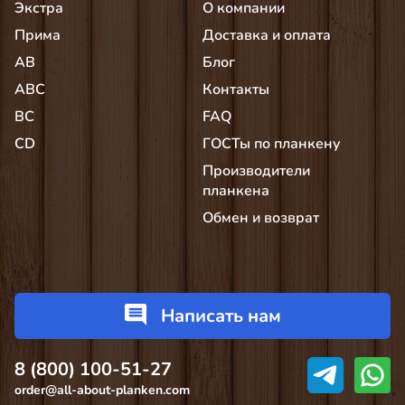
Экстра
О компании
Прима
Доставка и оплата
AB
Блог
АВС
Контакты
BC
FAQ
CD
ГОСТы по планкену
Производители
планкена
Обмен и возврат
Написать нам
8 (800) 100-51-27
order@all-about-planken.com