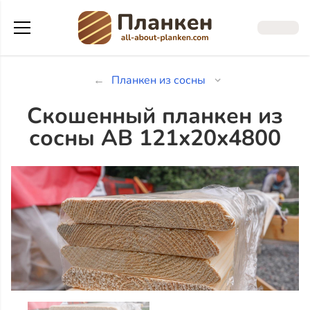
Планкен из сосны
Скошенный планкен из
сосны АВ 121x20x4800