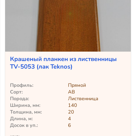
Крашеный планкен из лиственницы
TV-5053 (лак Teknos)
Профиль:
Прямой
Сорт:
АВ
Порода:
Лиственница
Ширина, мм:
140
Толщина, мм:
20
Длина, м:
4
Досок в уп.:
6