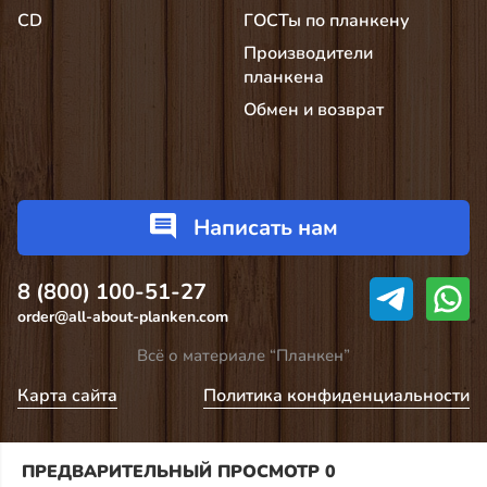
CD
ГОСТы по планкену
Производители
планкена
Обмен и возврат
Написать нам
8 (800) 100-51-27
order@all-about-planken.com
Всё о материале “Планкен”
Карта сайта
Политика конфиденциальности
ПРЕДВАРИТЕЛЬНЫЙ ПРОСМОТР
0