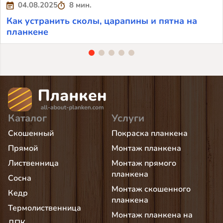
04.08.2025
8 мин.
Как устранить сколы, царапины и пятна на
планкене
Каталог
Услуги
Скошенный
Покраска планкена
Прямой
Монтаж планкена
Лиственница
Монтаж прямого
планкена
Сосна
Монтаж скошенного
Кедр
планкена
Термолиственница
Монтаж планкена на