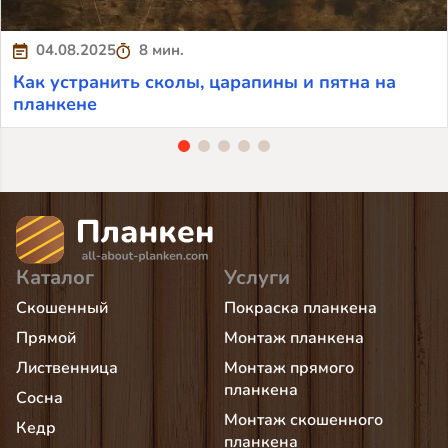
04.08.2025
8 мин.
Как устранить сколы, царапины и пятна на
планкене
Каталог
Услуги
Скошенный
Покраска планкена
Прямой
Монтаж планкена
Лиственница
Монтаж прямого
планкена
Сосна
Монтаж скошенного
Кедр
планкена