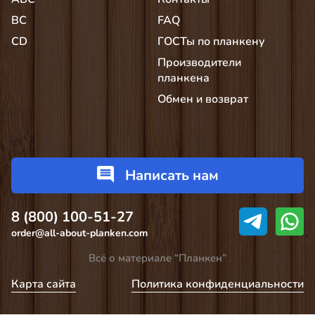
BC
FAQ
CD
ГОСТы по планкену
Производители
планкена
Обмен и возврат
Написать нам
8 (800) 100-51-27
order@all-about-planken.com
Всё о материале “Планкен”
Карта сайта
Политика конфиденциальности