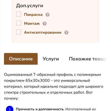
планкена
65х30х3000
Доп.услуги
Покраска
Монтаж
Антисептирование
Описание
Услуги
Похожие товары
Оцинкованный Т-образный профиль с полимерным
покрытием 65х30х3000 – это универсальный
материал, который идеально подходит для широкого
спектра строительных и отделочных работ. Вот
почему:
Прочность и долговечность
: Изготовленный из