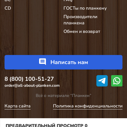
CD
ГОСТы по планкену
Производители
планкена
Обмен и возврат
Написать нам
8 (800) 100-51-27
order@all-about-planken.com
Всё о материале “Планкен”
Карта сайта
Политика конфиденциальности
ПРЕДВАРИТЕЛЬНЫЙ ПРОСМОТР
0