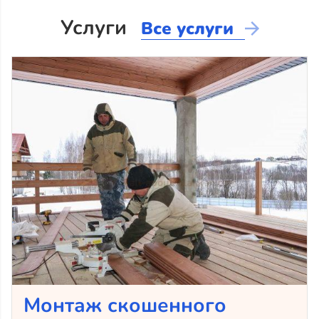
Услуги
Все услуги
Монтаж скошенного