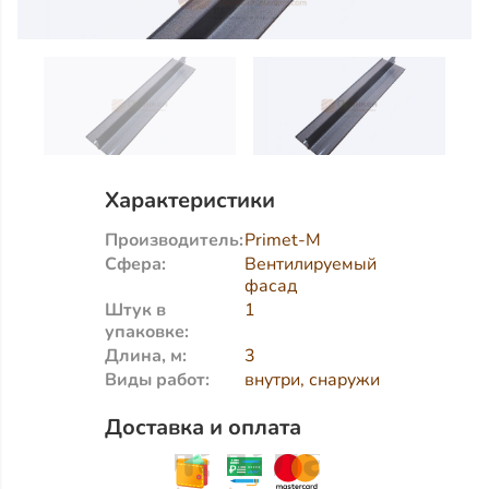
Характеристики
Производитель:
Primet-M
Сфера:
Вентилируемый
фасад
Штук в
1
упаковке:
Длина, м:
3
Виды работ:
внутри, снаружи
Доставка и оплата