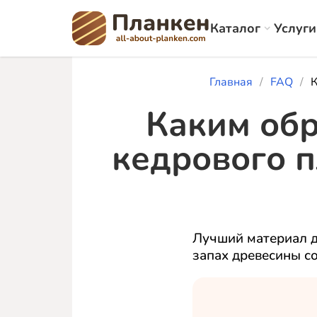
Каталог
Услуги
Главная
FAQ
К
Каким обр
кедрового п
Лучший материал д
запах древесины со