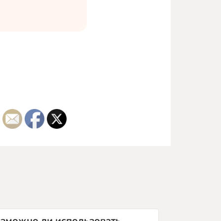
зможно ли использовать