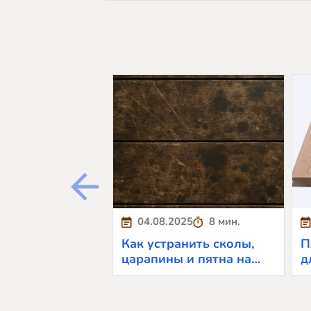
04.08.2025
8 мин.
Как устранить сколы,
П
царапины и пятна на
д
планкене
т