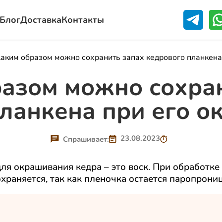
Блог
Доставка
Контакты
аким образом можно сохранить запах кедрового планкена
азом можно сохра
ланкена при его 
23.08.2023
Спрашивает:
ля окрашивания кедра – это воск. При обработке
храняется, так как пленочка остается паропрони