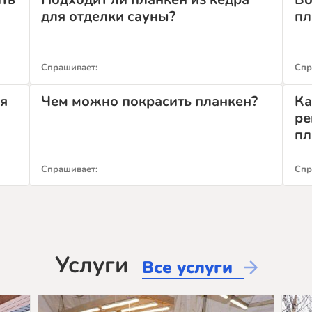
для отделки сауны?
пл
Спрашивает:
Спр
ся
Чем можно покрасить планкен?
Ка
ре
пл
Спрашивает:
Спр
Услуги
Все услуги