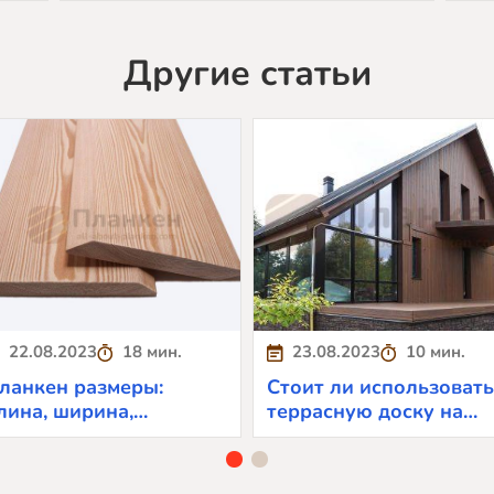
Другие статьи
22.08.2023
18 мин.
23.08.2023
10 мин.
ланкен размеры:
Стоит ли использовать
лина, ширина,
террасную доску на
олщина, сорта и виды
фасадах или выбрать
другой вариант