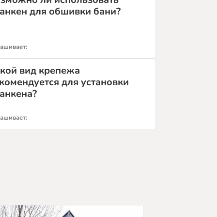
анкен для обшивки бани?
ашивает:
кой вид крепежа
комендуется для установки
анкена?
ашивает: