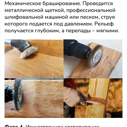
Механическое браширование. Проводится
металлической щеткой, профессиональной
шлифовальной машиной или песком, струя
которого подается под давлением. Рельеф
получается глубоким, а перепады – мягкими.
Фото 4.
Искусственное состаривание