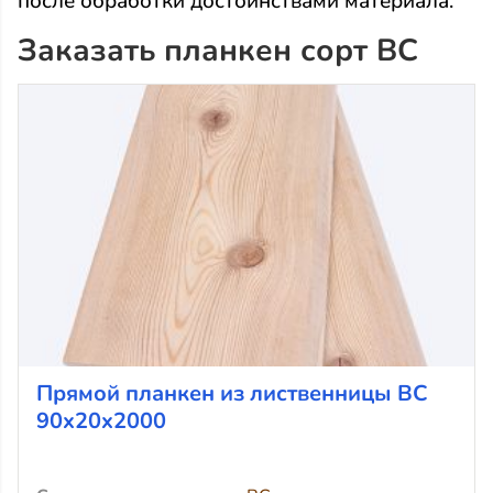
после обработки достоинствами материала.
Заказать планкен сорт ВС
Прямой планкен из лиственницы ВС
90x20x2000