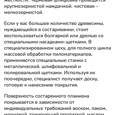
крупнозернистой наждачкой, чистовая –
мелкозернистой.
Если у вас большое количество древесины,
нуждающейся в состаривании, стоит
воспользоваться болгаркой или дрелью со
специальными насадками-щетками. В
специализированном цеху, для полного цикла
массовой обработки пиломатериалов,
применяются специальные станки с
металлической, шлифовальной и
полировальной щетками. Используя их
поочередно, специалист получает доску,
готовую к нанесению покрытия.
Поверхность состаренного планкена
покрывается в зависимости от
индивидуальных требований воском, лаком,
морилкой, тонирующей пропиткой, маслом,