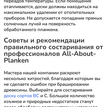
переадов температуры. Если помещение
отапливается, доски должны находиться на
максимальном удалении от отопительных
приборов. Не допускается попадание прямых
солнечных лучей на поверхность
обработанного планкена.
Советы и рекомендации
правильного состаривания от
профессионалов All-About-
Planken
Мастера нашей компании раскроют
несколько хитростей, благодаря которым вы
не сделаете ошибок при брашировании
древесины. Выбирайте для состаривания
доску сортов ВС
и С. Большое количество
изъянов и природных недостатков станут