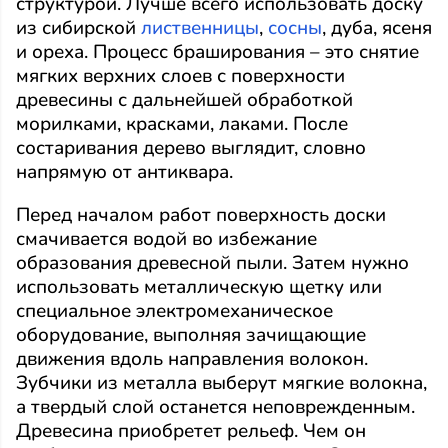
структурой. Лучше всего использовать доску
из сибирской
лиственницы
,
сосны
, дуба, ясеня
и ореха. Процесс браширования – это снятие
мягких верхних слоев с поверхности
древесины с дальнейшей обработкой
морилками, красками, лаками. После
состаривания дерево выглядит, словно
напрямую от антиквара.
Перед началом работ поверхность доски
смачивается водой во избежание
образования древесной пыли. Затем нужно
использовать металлическую щетку или
специальное электромеханическое
оборудование, выполняя зачищающие
движения вдоль направления волокон.
Зубчики из металла выберут мягкие волокна,
а твердый слой останется неповрежденным.
Древесина приобретет рельеф. Чем он