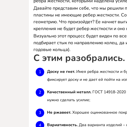
ребра жесткости, которыми наделена усиле
Давайте представим себе, что мы решили 
пластины не имеющие ребер жесткости. Со 
геометрию. Что произойдет? Ее начнет выги
крепления не будет ребер жесткости и оно
Визуально этот процесс будет виден по все
подбирает стык по направлению колец, да 
годовые кольца).
С этим разобрались.
Доску не гнет.
Имея ребра жесткости и б
фиксирует доску и не дает ей пойти на из
Качественный металл.
ГОСТ 14918-2020 0
нужно сделать усилие;
Не ржавеет.
Хорошее оцинкованное покр
Вариативность.
Два варианта изделий – с