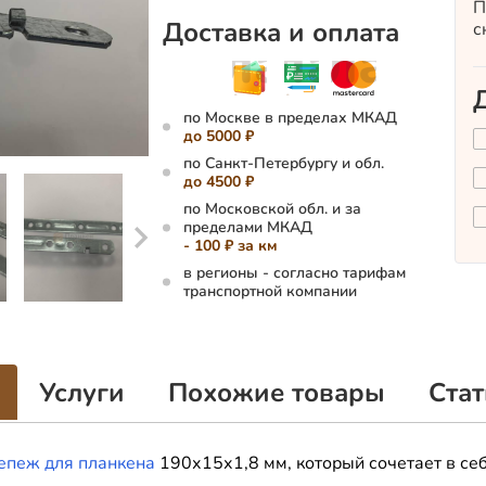
П
Доставка и оплата
с
по Москве в пределах МКАД
до 5000 ₽
по Санкт-Петербургу и обл.
до 4500 ₽
по Московской обл. и за
пределами МКАД
- 100 ₽ за км
в регионы - согласно тарифам
транспортной компании
Услуги
Похожие товары
Стат
епеж для планкена
190х15х1,8 мм, который сочетает в се