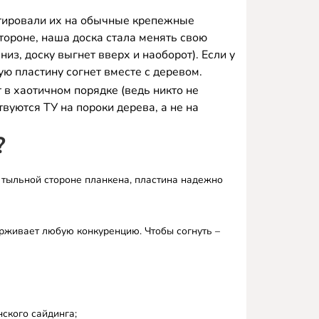
нтировали их на обычные крепежные
тороне, наша доска стала менять свою
из, доску выгнет вверх и наоборот). Если у
ую пластину согнет вместе с деревом.
т в хаотичном порядке (ведь никто не
вуются ТУ на пороки дерева, а не на
?
 тыльной стороне планкена, пластина надежно
ерживает любую конкуренцию. Чтобы согнуть –
нского сайдинга;