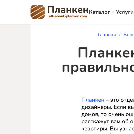
Каталог
Услуги
Главная
Бло
Планкен
правильно
Планкен
– это отде
дизайнеры. Если вы
домов, то очень ош
расскажут вам об 
квартиры. Вы узнае