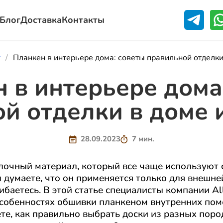
Блог
Доставка
Контакты
г
Планкен в интерьере дома: советы правильной отделки
 в интерьере дома
й отделки в доме 
28.09.2023
7 мин.
лочный материал, который все чаще используют 
 думаете, что он применяется только для внешн
ибаетесь. В этой статье специалисты компании Al
особенностях обшивки планкеном внутренних по
те, как правильно выбрать доски из разных пород