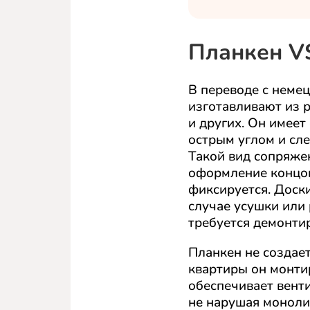
Планкен VS
В переводе с немец
изготавливают из р
и других. Он имеет
острым углом и сле
Такой вид сопряже
оформление концов
фиксируется. Доск
случае усушки или
требуется демонти
Планкен не создает
квартиры он монти
обеспечивает вент
не нарушая монолит