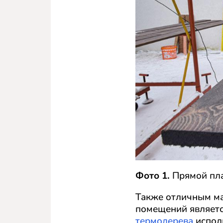
Фото 1.
Прямой пла
Также отличным ма
помещений являетс
термодерева
исполь