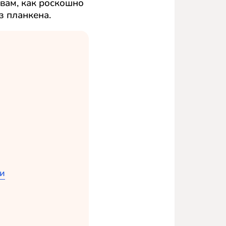
вам, как роскошно
з планкена.
ки