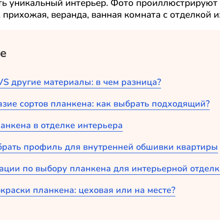
ать уникальный интерьер. Фото проиллюстрируют 
 прихожая, веранда, ванная комната с отделкой и
е
S другие материалы: в чем разница?
зие сортов планкена: как выбрать подходящий?
анкена в отделке интерьера
брать профиль для внутренней обшивки квартиры
ации по выбору планкена для интерьерной отдел
краски планкена: цеховая или на месте?