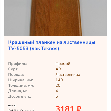
Крашеный планкен из лиственницы
TV-5053 (лак Teknos)
Профиль:
Прямой
Сорт:
АВ
Порода:
Лиственница
Ширина, мм:
140
Толщина, мм:
20
Длина, м:
4
Досок в уп.:
6
цена:
3181 ₽
2