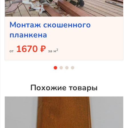
Монтаж скошенного
планкена
1670 ₽
2
от
за м
Похожие товары