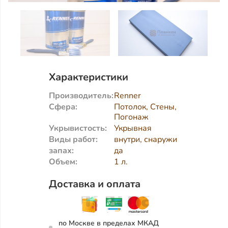
Характеристики
Производитель:
Renner
Сфера:
Потолок, Стены,
Погонаж
Укрывистость:
Укрывная
Виды работ:
внутри, снаружи
запах:
да
Объем:
1 л.
Доставка и оплата
по Москве в пределах МКАД