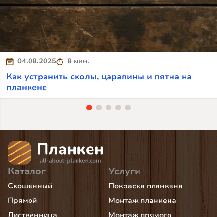
04.08.2025
8 мин.
Как устранить сколы, царапины и пятна на
планкене
Каталог
Услуги
Скошенный
Покраска планкена
Прямой
Монтаж планкена
Лиственница
Монтаж прямого