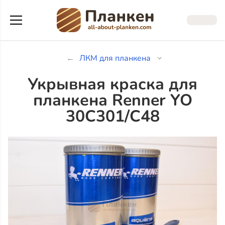
ЛКМ для планкена
Укрывная краска для
планкена Renner YO
30C301/C48