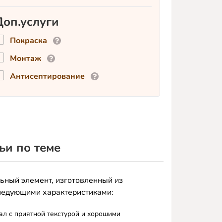
Доп.услуги
Покраска
Монтаж
Антисептирование
ьи по теме
ьный элемент, изготовленный из
следующими характеристиками:
ал с приятной текстурой и хорошими