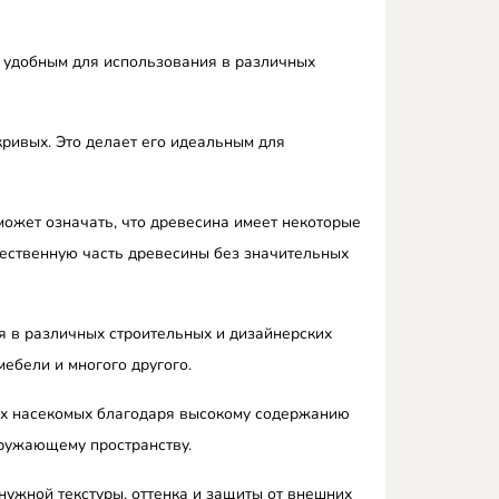
го удобным для использования в различных
кривых. Это делает его идеальным для
может означать, что древесина имеет некоторые
чественную часть древесины без значительных
я в различных строительных и дизайнерских
мебели и многого другого.
ых насекомых благодаря высокому содержанию
кружающему пространству.
ужной текстуры, оттенка и защиты от внешних