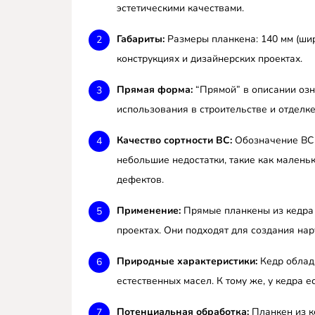
эстетическими качествами.
Габариты:
Размеры планкена: 140 мм (шир
конструкциях и дизайнерских проектах.
Прямая форма:
“Прямой” в описании озн
использования в строительстве и отделке
Качество сортности BC:
Обозначение BC о
небольшие недостатки, такие как малень
дефектов.
Применение:
Прямые планкены из кедра B
проектах. Они подходят для создания нар
Природные характеристики:
Кедр облад
естественных масел. К тому же, у кедра 
Потенциальная обработка:
Планкен из к