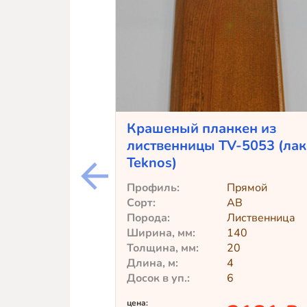
Крашеный планкен из
лиственницы TV-5053 (лак
Teknos)
Профиль:
Прямой
Сорт:
АВ
Порода:
Лиственница
Ширина, мм:
140
Толщина, мм:
20
Длина, м:
4
Досок в уп.:
6
цена: