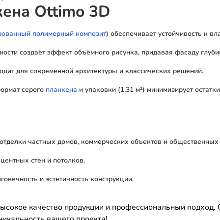
ена Ottimo 3D
ованный полимерный композит
) обеспечивает устойчивость к вл
ности создаёт эффект объёмного рисунка, придавая фасаду глубин
ходит для современной архитектуры и классических решений.
формат серого
планкена
и упаковки (1,31 м²) минимизирует остатки
 отделки частных домов, коммерческих объектов и общественных 
кцентных стен и потолков.
говечность и эстетичность конструкции.
ысокое качество продукции и профессиональный подход. 
никальность вашего проекта!