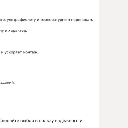
аге, ультрафиолету и температурным перепадам.
у и характер.
 и ускоряет монтаж.
зданий.
Сделайте выбор в пользу надёжного и