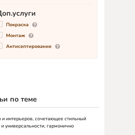
Доп.услуги
Покраска
Монтаж
Антисептирование
ьи по теме
 и интерьеров, сочетающее стильный
 и универсальности, гармонично