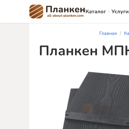
Каталог
Услуги
Главная
К
Планкен МПК