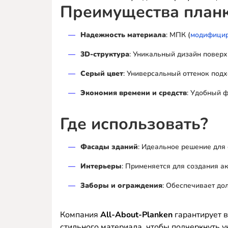
Преимущества планк
Надежность материала
: МПК (
модифицир
3D-структура
: Уникальный дизайн поверх
Серый цвет
: Универсальный оттенок под
Экономия времени и средств
: Удобный 
Где использовать?
Фасады зданий
: Идеальное решение для
Интерьеры
: Применяется для создания а
Заборы и ограждения
: Обеспечивает дол
Компания
All-About-Planken
гарантирует в
стильного материала, чтобы подчеркнуть у