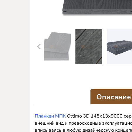
Описание
Планкен МПК
Ottimo 3D 145х13х9000 серо
внешний вид и превосходные эксплуатацио
вписываясь в любую дизайнерскую концеп