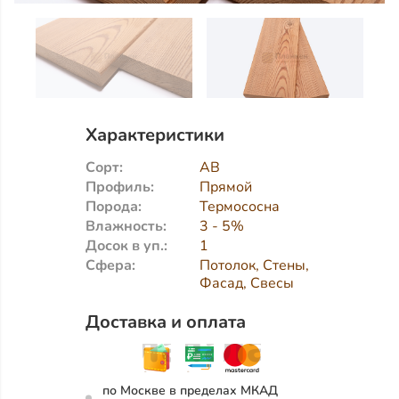
Характеристики
Сорт:
АВ
Профиль:
Прямой
Порода:
Термососна
Влажность:
3 - 5%
Досок в уп.:
1
Сфера:
Потолок, Стены,
Фасад, Свесы
Доставка и оплата
по Москве в пределах МКАД