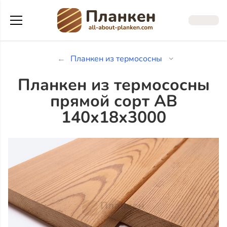
Планкен из термососны
Планкен из термососны
прямой сорт АВ
140х18х3000