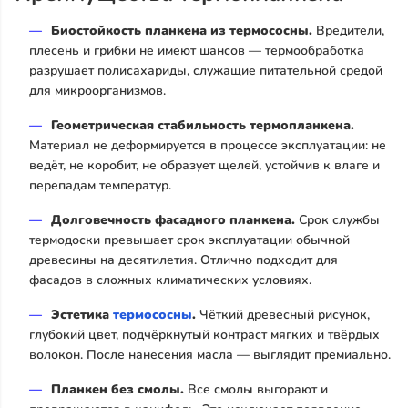
Биостойкость планкена из термососны.
Вредители,
плесень и грибки не имеют шансов — термообработка
разрушает полисахариды, служащие питательной средой
для микроорганизмов.
Геометрическая стабильность термопланкена.
Материал не деформируется в процессе эксплуатации: не
ведёт, не коробит, не образует щелей, устойчив к влаге и
перепадам температур.
Долговечность фасадного планкена.
Срок службы
термодоски превышает срок эксплуатации обычной
древесины на десятилетия. Отлично подходит для
фасадов в сложных климатических условиях.
Эстетика
термососны
.
Чёткий древесный рисунок,
глубокий цвет, подчёркнутый контраст мягких и твёрдых
волокон. После нанесения масла — выглядит премиально.
Планкен без смолы.
Все смолы выгорают и