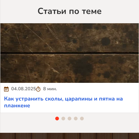
Статьи по теме
04.08.2025
8 мин.
Как устранить сколы, царапины и пятна на
планкене