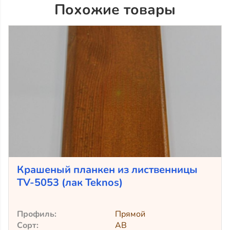
Похожие товары
Крашеный планкен из лиственницы
TV-5053 (лак Teknos)
Профиль:
Прямой
Сорт:
АВ