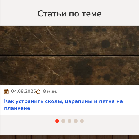
Статьи по теме
04.08.2025
8 мин.
Как устранить сколы, царапины и пятна на
планкене