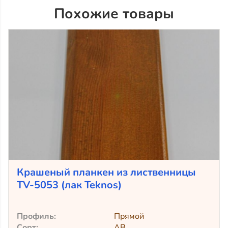
Похожие товары
Крашеный планкен из лиственницы
TV-5053 (лак Teknos)
Профиль:
Прямой
Сорт:
АВ