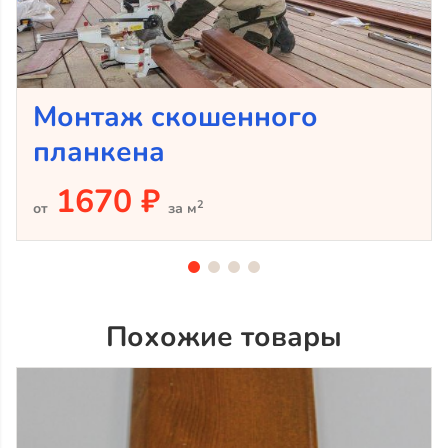
Монтаж скошенного
планкена
1670 ₽
2
от
за м
Похожие товары