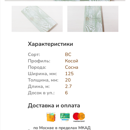
Характеристики
Сорт:
ВС
Профиль:
Косой
Порода:
Сосна
Ширина, мм:
125
Толщина, мм:
20
Длина, м:
2.7
Досок в уп.:
6
Доставка и оплата
по Москве в пределах МКАД