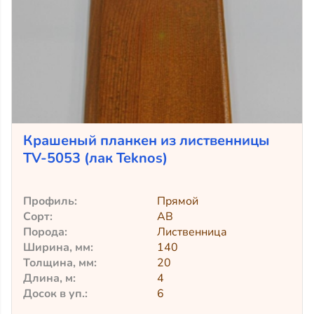
Крашеный планкен из лиственницы
TV-5053 (лак Teknos)
Профиль:
Прямой
Сорт:
АВ
Порода:
Лиственница
Ширина, мм:
140
Толщина, мм:
20
Длина, м:
4
Досок в уп.:
6