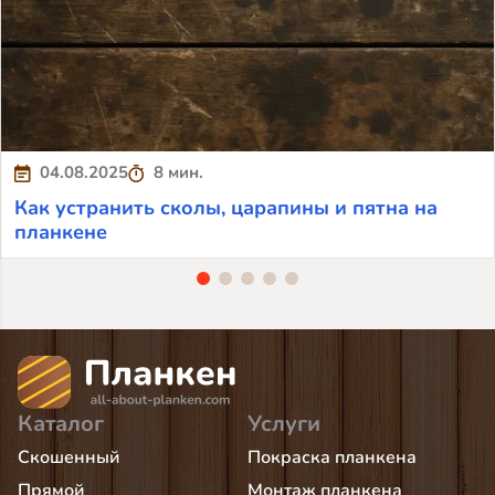
04.08.2025
8 мин.
Как устранить сколы, царапины и пятна на
планкене
Каталог
Услуги
Скошенный
Покраска планкена
Прямой
Монтаж планкена