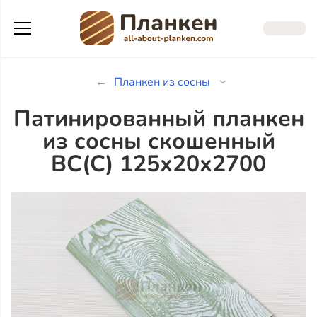
Планкен из сосны
Патинированный планкен
из сосны скошенный
ВС(С) 125х20х2700