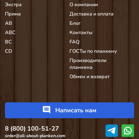
Экстра
О компании
Прима
Доставка и оплата
AB
Блог
АВС
Контакты
BC
FAQ
CD
ГОСТы по планкену
Производители
планкена
Обмен и возврат
Написать нам
8 (800) 100-51-27
order@all-about-planken.com