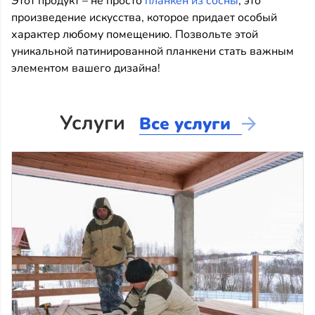
Этот продукт – не просто
планкен из сосны
, это
произведение искусства, которое придает особый
характер любому помещению. Позвольте этой
уникальной патинированной планкени стать важным
элементом вашего дизайна!
Услуги
Все услуги