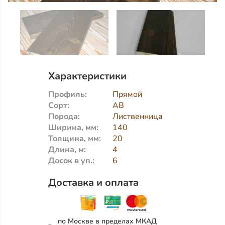
Характеристики
Профиль:
Прямой
Сорт:
АВ
Порода:
Лиственница
Ширина, мм:
140
Толщина, мм:
20
Длина, м:
4
Досок в уп.:
6
Доставка и оплата
по Москве в пределах МКАД