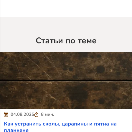
Статьи по теме
04.08.2025
8 мин.
Как устранить сколы, царапины и пятна на
планкене