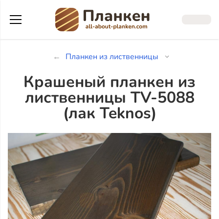
Планкен из лиственницы
Крашеный планкен из
лиственницы TV-5088
(лак Teknos)