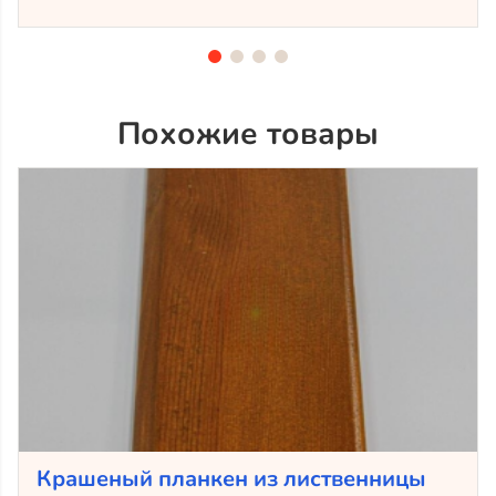
Похожие товары
Крашеный планкен из лиственницы