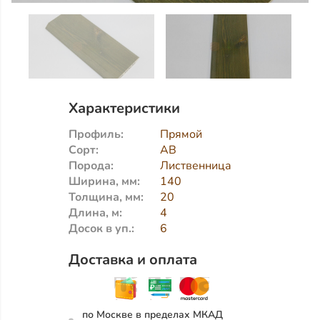
Характеристики
Профиль:
Прямой
Сорт:
АВ
Порода:
Лиственница
Ширина, мм:
140
Толщина, мм:
20
Длина, м:
4
Досок в уп.:
6
Доставка и оплата
по Москве в пределах МКАД