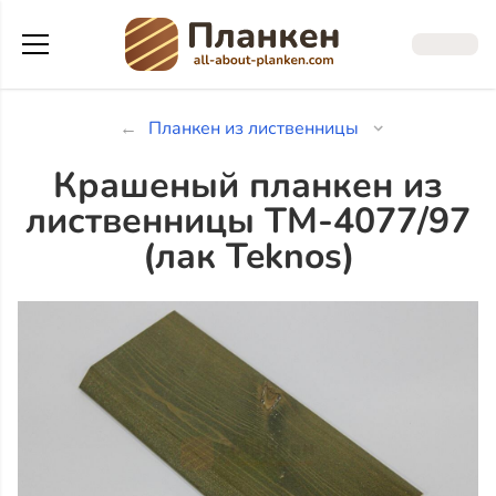
Планкен из лиственницы
Крашеный планкен из
лиственницы TM-4077/97
(лак Teknos)